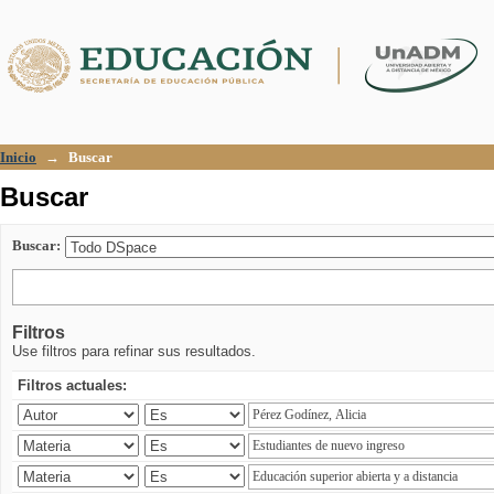
Buscar
Inicio
→
Buscar
Buscar
Buscar:
Filtros
Use filtros para refinar sus resultados.
Filtros actuales: