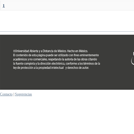
1
Contacto
|
Sugerencias