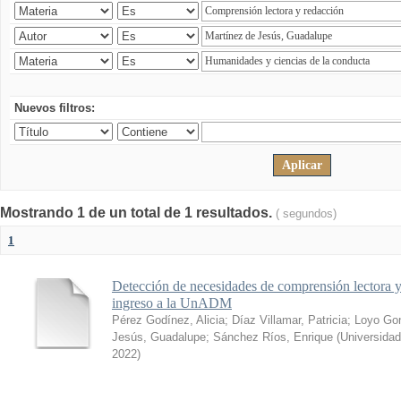
Nuevos filtros:
Mostrando 1 de un total de 1 resultados.
( segundos)
1
Detección de necesidades de comprensión lectora y
ingreso a la UnADM
Pérez Godínez, Alicia
;
Díaz Villamar, Patricia
;
Loyo Gon
Jesús, Guadalupe
;
Sánchez Ríos, Enrique
(
Universidad
2022
)