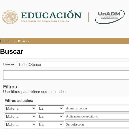
Buscar
Inicio
→
Buscar
Buscar
Buscar:
Filtros
Use filtros para refinar sus resultados.
Filtros actuales: