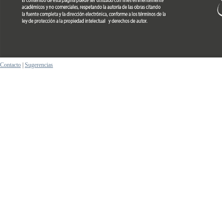
Contacto
|
Sugerencias