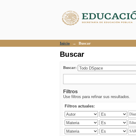
Buscar
Inicio
→
Buscar
Buscar
Buscar:
Filtros
Use filtros para refinar sus resultados.
Filtros actuales: