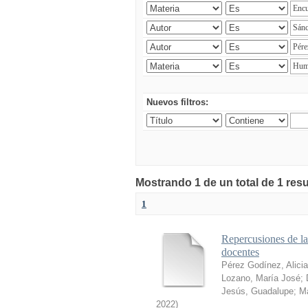
Nuevos filtros:
Mostrando 1 de un total de 1 res
1
Repercusiones de l
docentes
Pérez Godínez, Alicia
Lozano, María José
;
Jesús, Guadalupe
;
Ma
2022
)