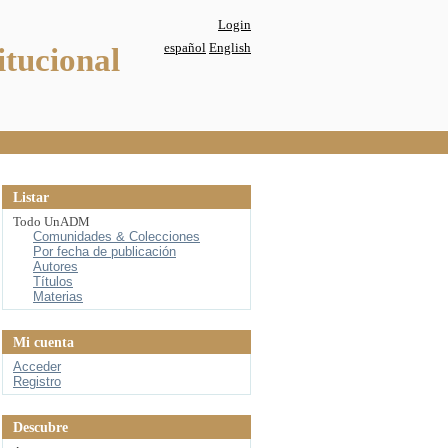
Login
español
English
itucional
Listar
Todo UnADM
Comunidades & Colecciones
Por fecha de publicación
Autores
Títulos
Materias
Mi cuenta
Acceder
Registro
Descubre