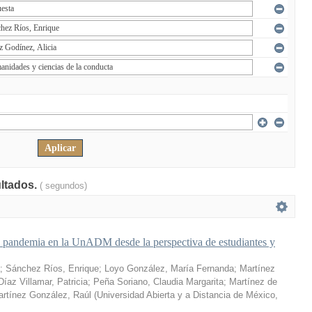
ultados.
( segundos)
a pandemia en la UnADM desde la perspectiva de estudiantes y
;
Sánchez Ríos, Enrique
;
Loyo González, María Fernanda
;
Martínez
Díaz Villamar, Patricia
;
Peña Soriano, Claudia Margarita
;
Martínez de
rtínez González, Raúl
(
Universidad Abierta y a Distancia de México
,