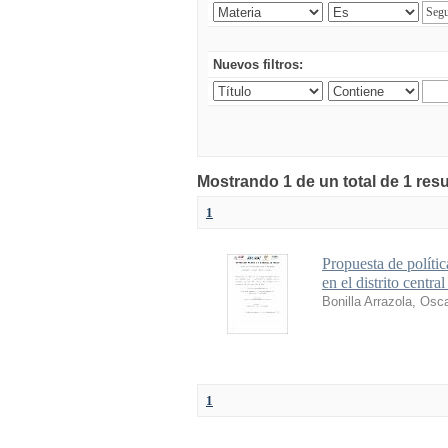
Nuevos filtros:
Mostrando 1 de un total de 1 res
1
Propuesta de polític
en el distrito centr
Bonilla Arrazola, Osc
1