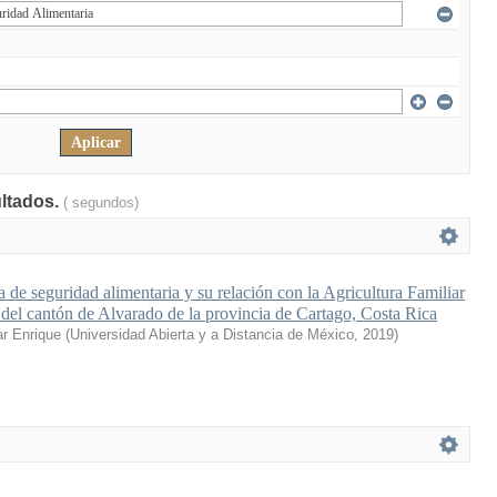
ultados.
( segundos)
a de seguridad alimentaria y su relación con la Agricultura Familiar
al del cantón de Alvarado de la provincia de Cartago, Costa Rica
ar Enrique
(
Universidad Abierta y a Distancia de México
,
2019
)