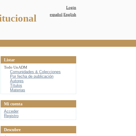
Login
español
English
itucional
Listar
Todo UnADM
Comunidades & Colecciones
Por fecha de publicación
Autores
Títulos
Materias
Mi cuenta
Acceder
Registro
Descubre