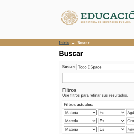
Buscar
Inicio
→
Buscar
Buscar
Buscar:
Filtros
Use filtros para refinar sus resultados.
Filtros actuales: