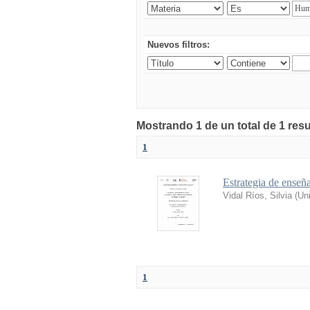
Nuevos filtros:
Mostrando 1 de un total de 1 res
1
Estrategia de enseñ
Vidal Ríos, Silvia
(
Uni
1