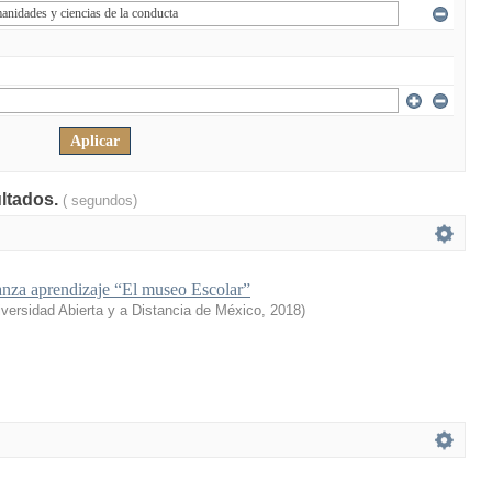
ultados.
( segundos)
anza aprendizaje “El museo Escolar”
versidad Abierta y a Distancia de México
,
2018
)