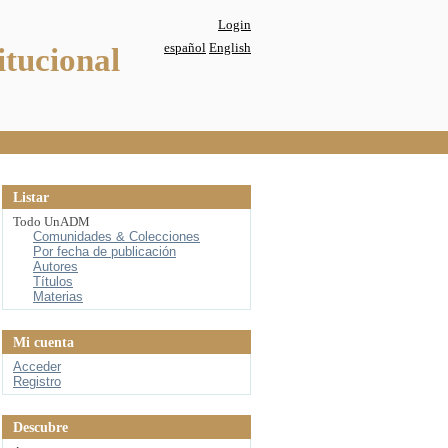
Login
español
English
itucional
Listar
Todo UnADM
Comunidades & Colecciones
Por fecha de publicación
Autores
Títulos
Materias
Mi cuenta
Acceder
Registro
Descubre