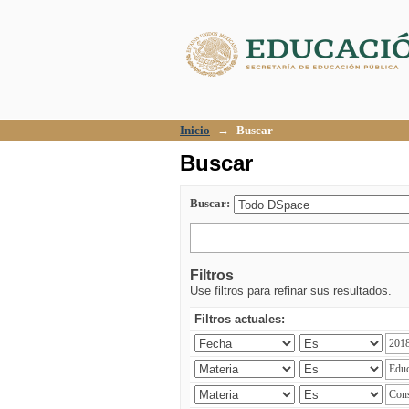
Buscar
Inicio
→
Buscar
Buscar
Buscar:
Filtros
Use filtros para refinar sus resultados.
Filtros actuales: