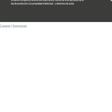
Contacto
|
Sugerencias