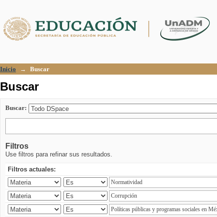
Buscar
Inicio
→
Buscar
Buscar
Buscar:
Filtros
Use filtros para refinar sus resultados.
Filtros actuales: