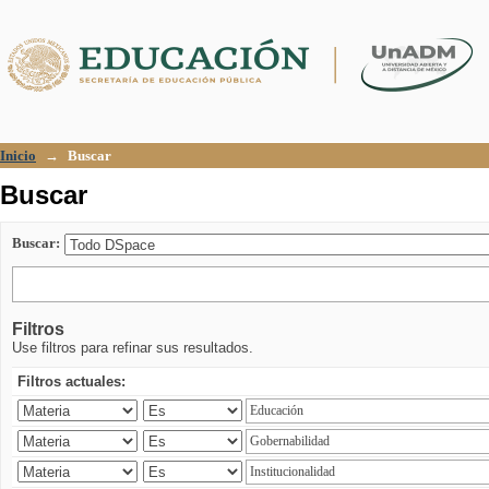
Buscar
Inicio
→
Buscar
Buscar
Buscar:
Filtros
Use filtros para refinar sus resultados.
Filtros actuales: