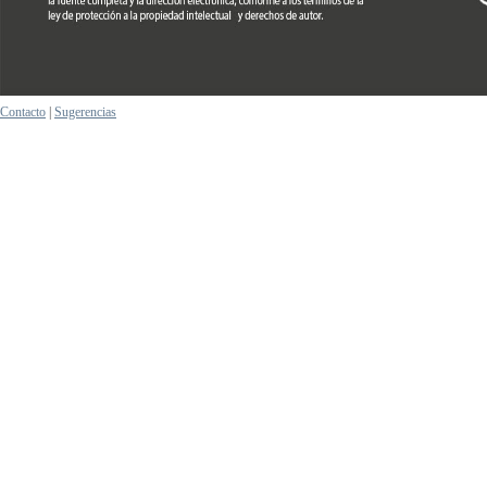
Contacto
|
Sugerencias