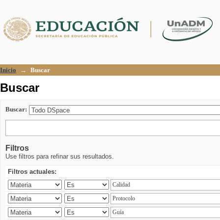
Buscar
Inicio
→
Buscar
Buscar
Buscar:
Filtros
Use filtros para refinar sus resultados.
Filtros actuales: