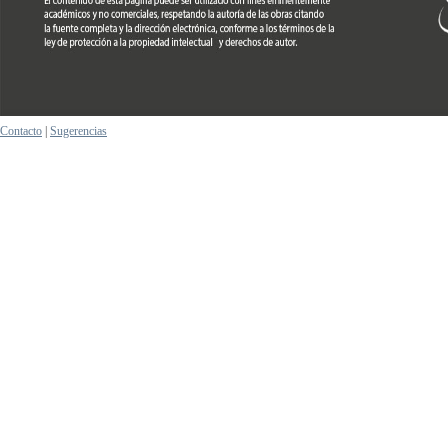
Contacto
|
Sugerencias