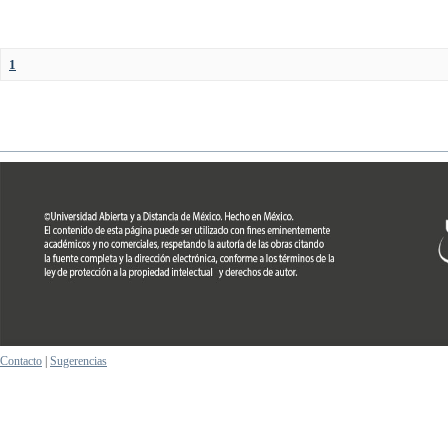
1
Contacto
|
Sugerencias