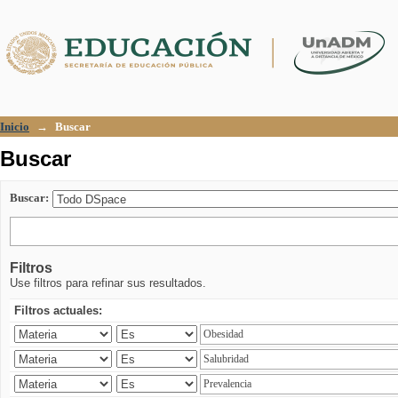
Buscar
Inicio
→
Buscar
Buscar
Buscar:
Filtros
Use filtros para refinar sus resultados.
Filtros actuales: