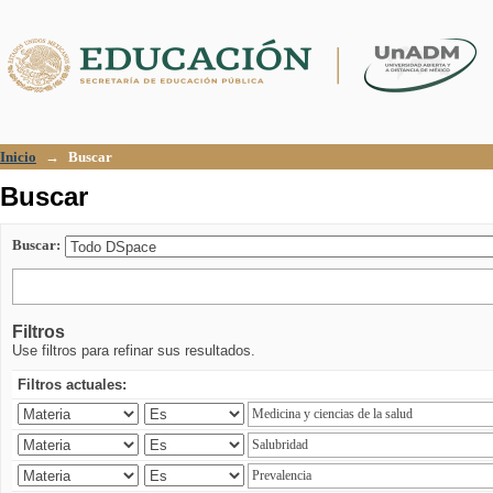
Buscar
Inicio
→
Buscar
Buscar
Buscar:
Filtros
Use filtros para refinar sus resultados.
Filtros actuales: