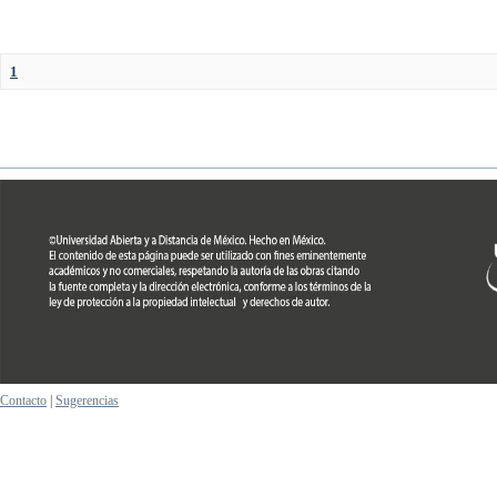
1
Contacto
|
Sugerencias