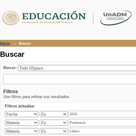
Buscar
Inicio
→
Buscar
Buscar
Buscar:
Filtros
Use filtros para refinar sus resultados.
Filtros actuales: