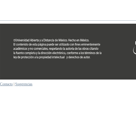
Contacto
|
Sugerencias