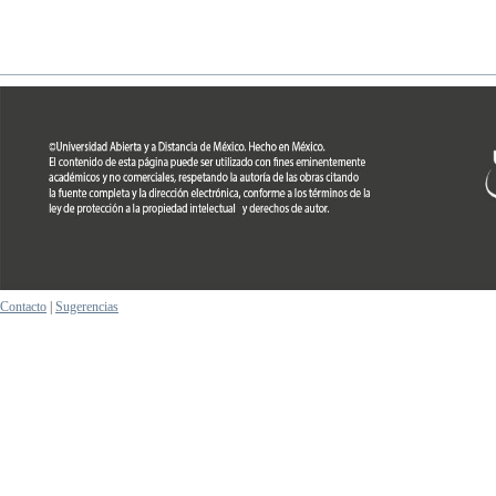
Contacto
|
Sugerencias