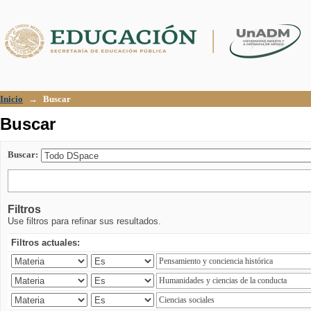
Buscar
Inicio
→
Buscar
Buscar
Buscar:
Filtros
Use filtros para refinar sus resultados.
Filtros actuales: