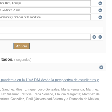
ultados.
( segundos)
a pandemia en la UnADM desde la perspectiva de estudiantes y
;
Sánchez Ríos, Enrique
;
Loyo González, María Fernanda
;
Martínez
Díaz Villamar, Patricia
;
Peña Soriano, Claudia Margarita
;
Martínez de
rtínez González, Raúl
(
Universidad Abierta y a Distancia de México
,