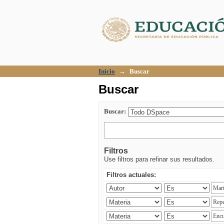
Buscar
Inicio
→
Buscar
Buscar
Buscar:
Filtros
Use filtros para refinar sus resultados.
Filtros actuales: