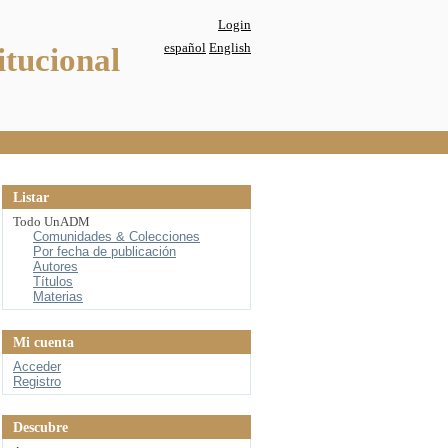
Login
español
English
itucional
Listar
Todo UnADM
Comunidades & Colecciones
Por fecha de publicación
Autores
Títulos
Materias
Mi cuenta
Acceder
Registro
Descubre