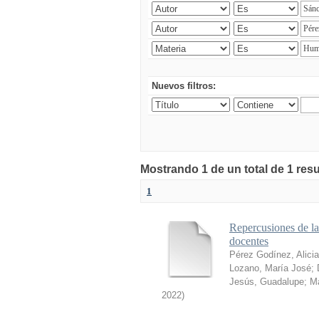
Nuevos filtros:
Mostrando 1 de un total de 1 res
1
Repercusiones de l
docentes
Pérez Godínez, Alicia
Lozano, María José
;
Jesús, Guadalupe
;
Ma
2022
)