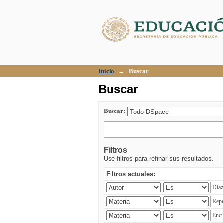
Buscar
Inicio
→
Buscar
Buscar
Buscar:
Filtros
Use filtros para refinar sus resultados.
Filtros actuales: