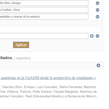
ultados.
( segundos)
a pandemia en la UnADM desde la perspectiva de estudiantes y
;
Sánchez Ríos, Enrique
;
Loyo González, María Fernanda
;
Martínez
Díaz Villamar, Patricia
;
Peña Soriano, Claudia Margarita
;
Martínez de
rtínez González, Raúl
(
Universidad Abierta y a Distancia de México
,