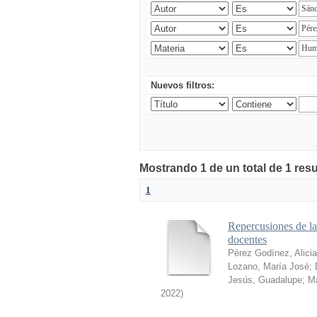
Nuevos filtros:
Mostrando 1 de un total de 1 res
1
Repercusiones de l
docentes
Pérez Godínez, Alicia
Lozano, María José
;
Jesús, Guadalupe
;
Ma
2022
)