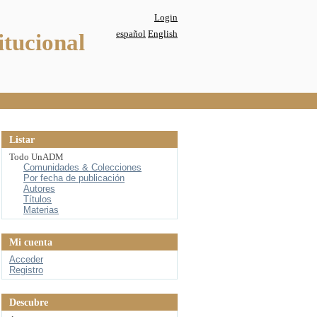
Login
español
English
itucional
Listar
Todo UnADM
Comunidades & Colecciones
Por fecha de publicación
Autores
Títulos
Materias
Mi cuenta
Acceder
Registro
Descubre