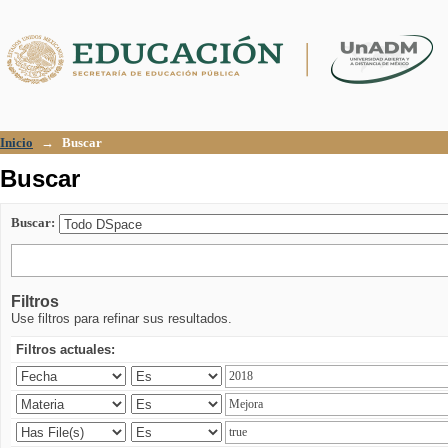
Buscar
Inicio
→
Buscar
Buscar
Buscar:
Filtros
Use filtros para refinar sus resultados.
Filtros actuales: