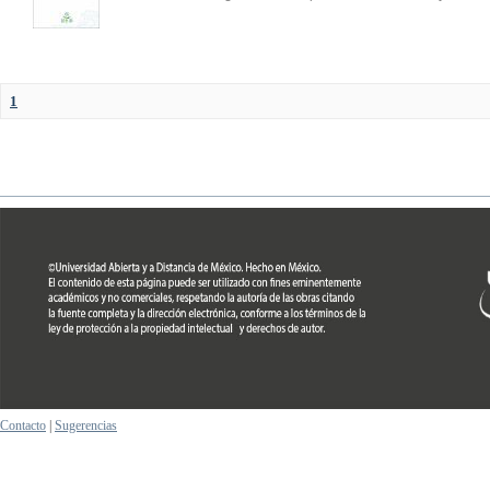
1
Contacto
|
Sugerencias