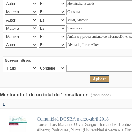
Nuevos filtros:
Mostrando 1 de un total de 1 resultados.
( segundos)
1
Comunidad DCSBA marzo-abril 2018
Torres, Luis Mariano
;
Oliva, Sergio
;
Hernández, Beatriz
Alberto
;
Rodríguez, Yuritzi
(
Universidad Abierta y a Dis