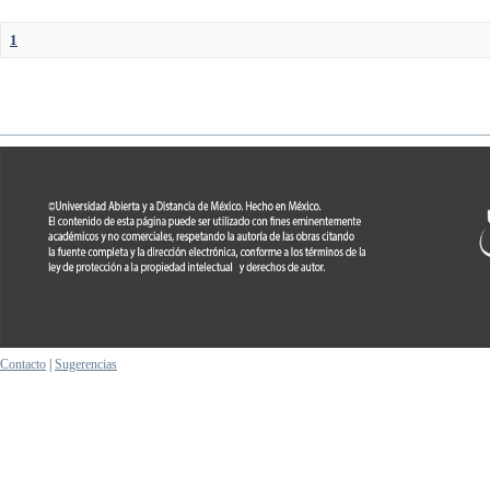
1
Contacto
|
Sugerencias