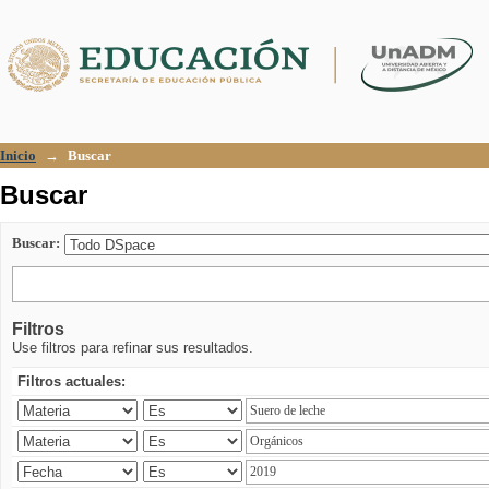
Buscar
Inicio
→
Buscar
Buscar
Buscar:
Filtros
Use filtros para refinar sus resultados.
Filtros actuales: