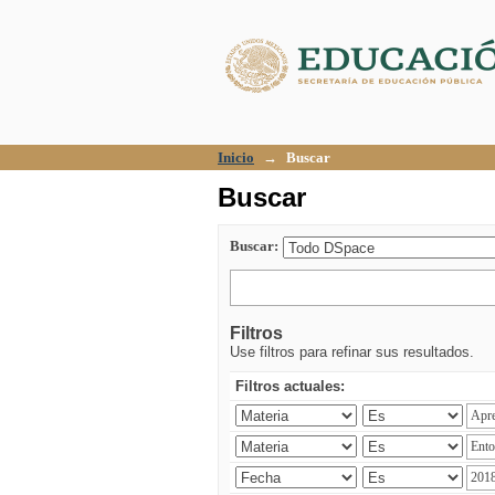
Buscar
Inicio
→
Buscar
Buscar
Buscar:
Filtros
Use filtros para refinar sus resultados.
Filtros actuales: