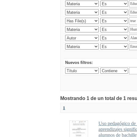
Nuevos filtros:
Mostrando 1 de un total de 1 res
1
Uso pedagógico de u
aprendizajes signifi
alumnos de bachille