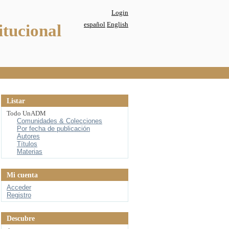
Login
español
English
itucional
Listar
Todo UnADM
Comunidades & Colecciones
Por fecha de publicación
Autores
Títulos
Materias
Mi cuenta
Acceder
Registro
Descubre