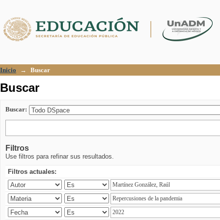
Buscar
Inicio
→
Buscar
Buscar
Buscar:
Filtros
Use filtros para refinar sus resultados.
Filtros actuales: