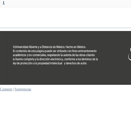
1
Contacto
|
Sugerencias