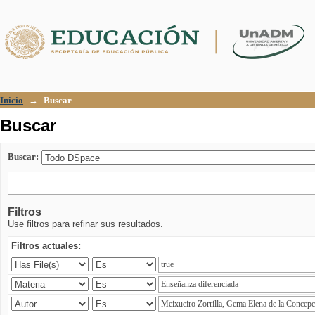
Buscar
Inicio
→
Buscar
Buscar
Buscar:
Filtros
Use filtros para refinar sus resultados.
Filtros actuales: