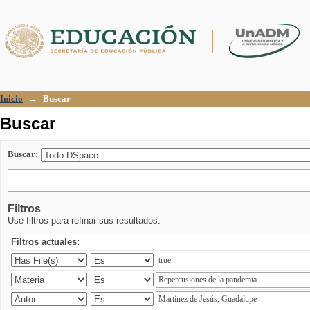
Buscar
Inicio
→
Buscar
Buscar
Buscar:
Filtros
Use filtros para refinar sus resultados.
Filtros actuales: