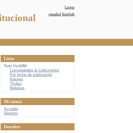
Login
español
English
itucional
Listar
Todo UnADM
Comunidades & Colecciones
Por fecha de publicación
Autores
Títulos
Materias
Mi cuenta
Acceder
Registro
Descubre