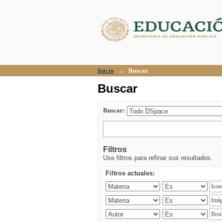
Buscar
Inicio
→
Buscar
Buscar
Buscar:
Filtros
Use filtros para refinar sus resultados.
Filtros actuales: