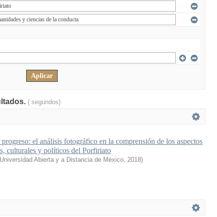
ultados.
( segundos)
 progreso: el análisis fotográfico en la comprensión de los aspectos
, culturales y políticos del Porfiriato
Universidad Abierta y a Distancia de México
,
2018
)