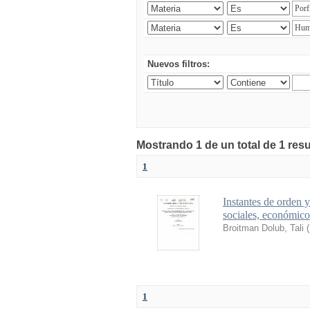
Nuevos filtros:
Mostrando 1 de un total de 1 res
1
Instantes de orden y
sociales, económicos
Broitman Dolub, Tali
(
1