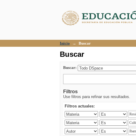
Buscar
Inicio
→
Buscar
Buscar
Buscar:
Filtros
Use filtros para refinar sus resultados.
Filtros actuales: