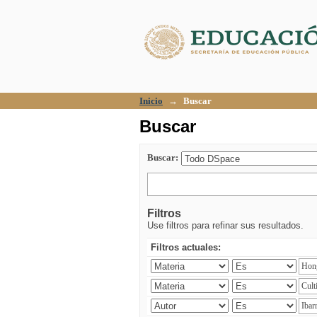
Buscar
Inicio
→
Buscar
Buscar
Buscar:
Filtros
Use filtros para refinar sus resultados.
Filtros actuales: