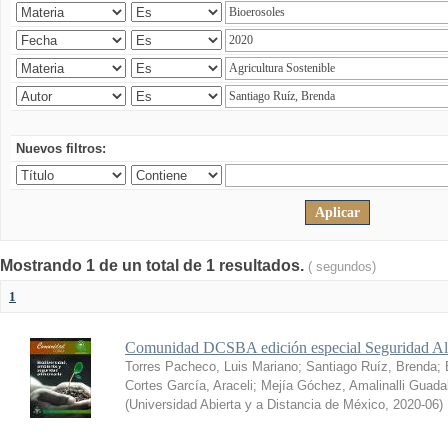
Nuevos filtros:
Mostrando 1 de un total de 1 resultados.
( segundos)
1
Comunidad DCSBA edición especial Seguridad Al
Torres Pacheco, Luis Mariano
;
Santiago Ruíz, Brenda
;
Cortes García, Araceli
;
Mejía Góchez, Amalinalli Guada
(
Universidad Abierta y a Distancia de México
,
2020-06
)