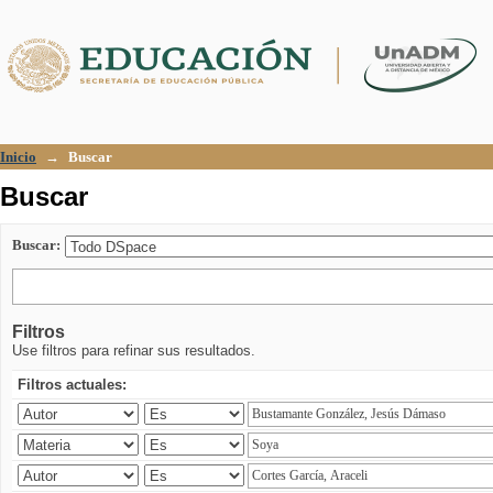
Buscar
Inicio
→
Buscar
Buscar
Buscar:
Filtros
Use filtros para refinar sus resultados.
Filtros actuales: