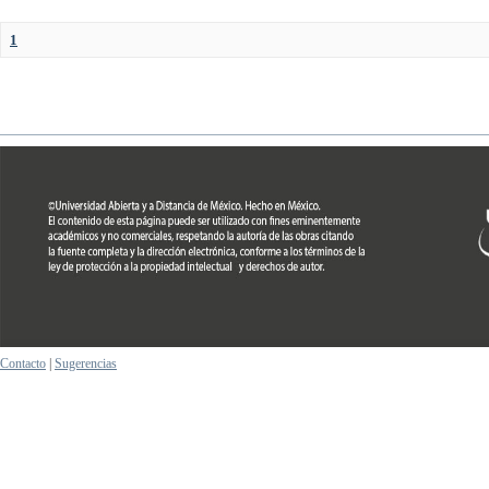
1
Contacto
|
Sugerencias