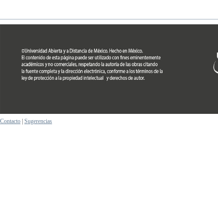
Contacto
|
Sugerencias