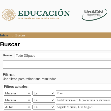
Buscar
Inicio
→
Buscar
Buscar
Buscar:
Filtros
Use filtros para refinar sus resultados.
Filtros actuales: