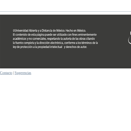
Contacto
|
Sugerencias