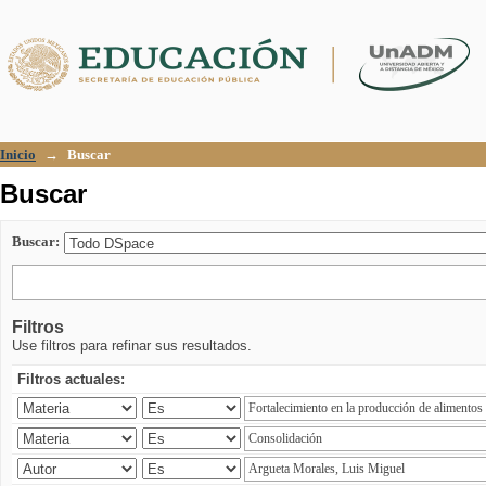
Buscar
Inicio
→
Buscar
Buscar
Buscar:
Filtros
Use filtros para refinar sus resultados.
Filtros actuales: