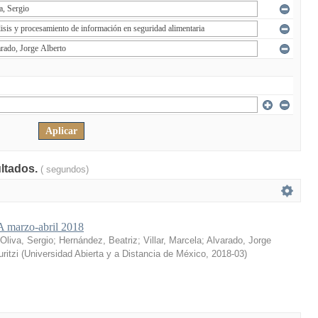
ultados.
( segundos)
marzo-abril 2018
Oliva, Sergio
;
Hernández, Beatriz
;
Villar, Marcela
;
Alvarado, Jorge
ritzi
(
Universidad Abierta y a Distancia de México
,
2018-03
)