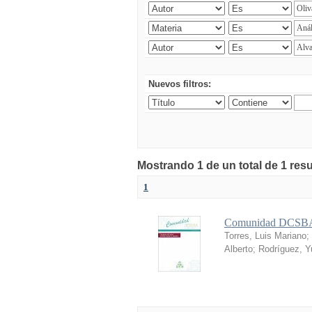
Nuevos filtros:
Mostrando 1 de un total de 1 res
1
Comunidad DCSBA 
Torres, Luis Mariano
;
Alberto
;
Rodríguez, Yu