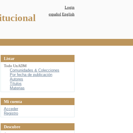
Login
español
English
itucional
Listar
Todo UnADM
Comunidades & Colecciones
Por fecha de publicación
Autores
Títulos
Materias
Mi cuenta
Acceder
Registro
Descubre