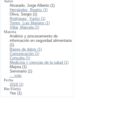
Autor
Alvarado, Jorge Alberto (1)
Hernández, Beatriz (1)
Oliva, Sergio (1)
Rodríguez, Yuritzi (1)
Torres, Luis Mariano (1)
Villar, Marcela (1)
Materia
Análisis y procesamiento de
información en seguridad alimentaria
(1)
Bases de datos (1)
Comunicación (1)
Consulta (1)
Medicina y ciencias de la salud (1)
Mejora (1)
Seminario (1)
... más
Fecha
2018 (1)
Has File(s)
Yes (1)