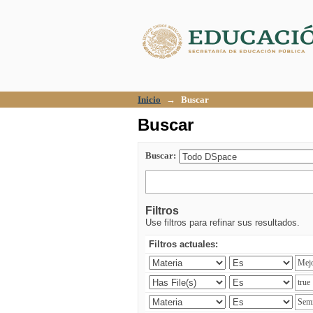
Buscar
Inicio
→
Buscar
Buscar
Buscar:
Filtros
Use filtros para refinar sus resultados.
Filtros actuales: