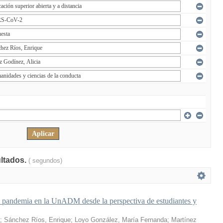
ultados.
( segundos)
a pandemia en la UnADM desde la perspectiva de estudiantes y
;
Sánchez Ríos, Enrique
;
Loyo González, María Fernanda
;
Martínez