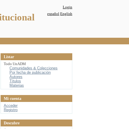
Login
español
English
itucional
Listar
Todo UnADM
Comunidades & Colecciones
Por fecha de publicación
Autores
Títulos
Materias
Mi cuenta
Acceder
Registro
Descubre