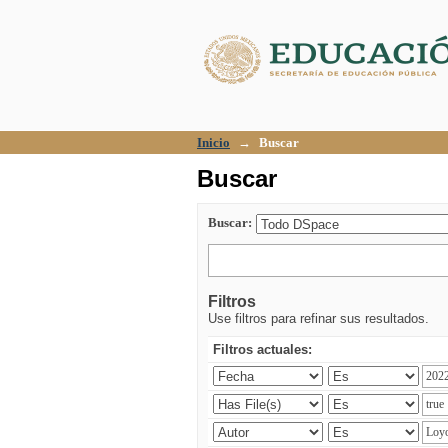
Buscar
Inicio
→
Buscar
Buscar
Buscar:
Filtros
Use filtros para refinar sus resultados.
Filtros actuales: