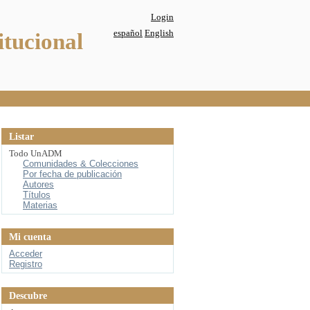
Login
español
English
itucional
Listar
Todo UnADM
Comunidades & Colecciones
Por fecha de publicación
Autores
Títulos
Materias
Mi cuenta
Acceder
Registro
Descubre