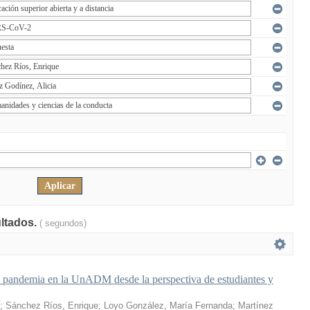
ultados.
( segundos)
a pandemia en la UnADM desde la perspectiva de estudiantes y
;
Sánchez Ríos, Enrique
;
Loyo González, María Fernanda
;
Martínez