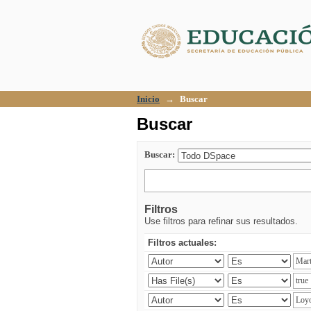
Buscar
Inicio
→
Buscar
Buscar
Buscar:
Filtros
Use filtros para refinar sus resultados.
Filtros actuales: