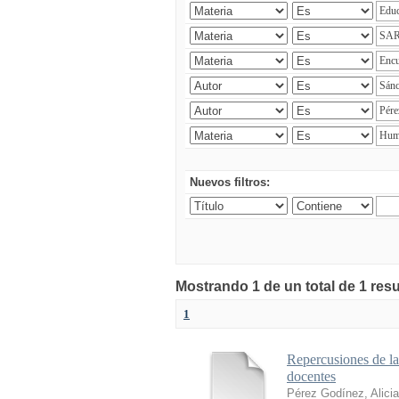
Nuevos filtros:
Mostrando 1 de un total de 1 res
1
Repercusiones de l
docentes
Pérez Godínez, Alicia