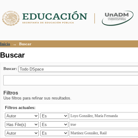
Buscar
Inicio
→
Buscar
Buscar
Buscar:
Filtros
Use filtros para refinar sus resultados.
Filtros actuales: