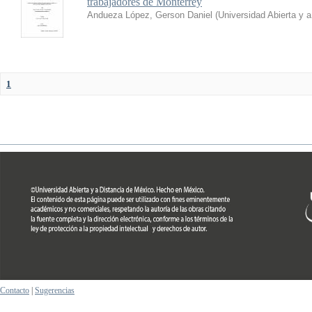
trabajadores de Monterrey
Andueza López, Gerson Daniel
(
Universidad Abierta y 
1
Contacto
|
Sugerencias