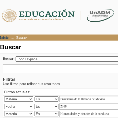
Buscar
Inicio
→
Buscar
Buscar
Buscar:
Filtros
Use filtros para refinar sus resultados.
Filtros actuales: