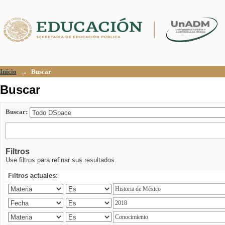
Buscar
Inicio
→
Buscar
Buscar
Buscar:
Filtros
Use filtros para refinar sus resultados.
Filtros actuales: