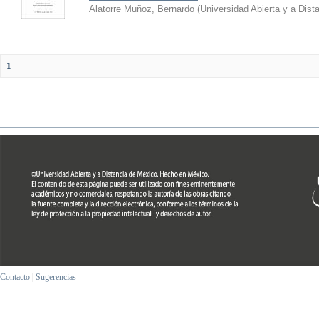
Alatorre Muñoz, Bernardo
(
Universidad Abierta y a Dist
1
Contacto
|
Sugerencias