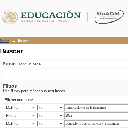
Buscar
Inicio
→
Buscar
Buscar
Buscar:
Filtros
Use filtros para refinar sus resultados.
Filtros actuales: