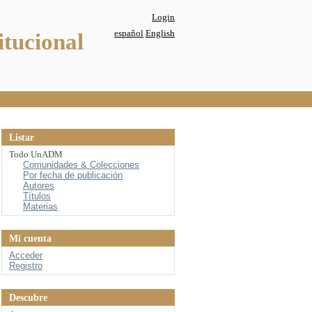
Login
español
English
itucional
Listar
Todo UnADM
Comunidades & Colecciones
Por fecha de publicación
Autores
Títulos
Materias
Mi cuenta
Acceder
Registro
Descubre