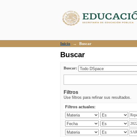
Buscar
Inicio
→
Buscar
Buscar
Buscar:
Filtros
Use filtros para refinar sus resultados.
Filtros actuales: