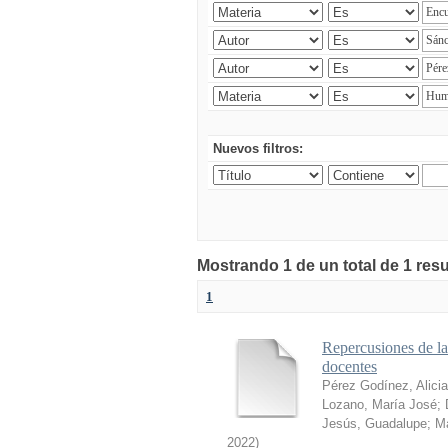
Nuevos filtros:
Mostrando 1 de un total de 1 res
1
Repercusiones de l
docentes
Pérez Godínez, Alicia
Lozano, María José
;
Jesús, Guadalupe
;
Ma
2022
)