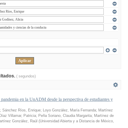
ultados.
( segundos)
a pandemia en la UnADM desde la perspectiva de estudiantes y
;
Sánchez Ríos, Enrique
;
Loyo González, María Fernanda
;
Martínez
Díaz Villamar, Patricia
;
Peña Soriano, Claudia Margarita
;
Martínez de
rtínez González, Raúl
(
Universidad Abierta y a Distancia de México
,