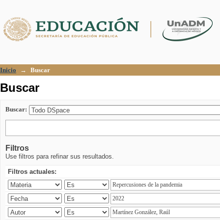
Buscar
Inicio
→
Buscar
Buscar
Buscar:
Filtros
Use filtros para refinar sus resultados.
Filtros actuales: