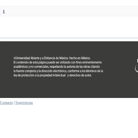
1
Contacto
|
Sugerencias