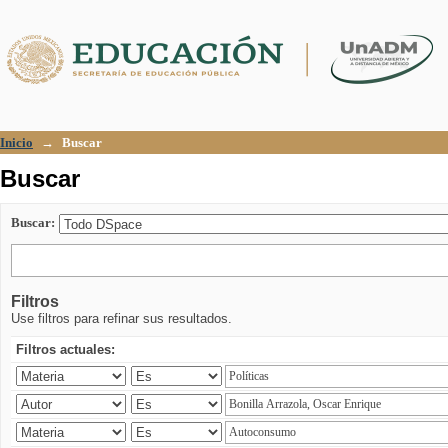
Buscar
Inicio
→
Buscar
Buscar
Buscar:
Filtros
Use filtros para refinar sus resultados.
Filtros actuales: