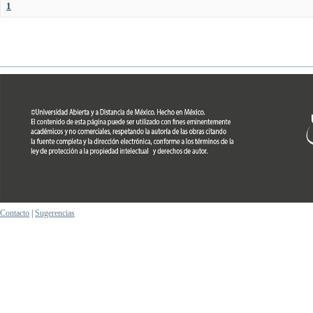
1
Contacto
|
Sugerencias