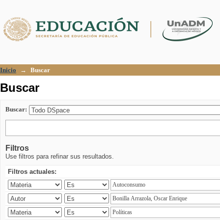
Buscar
Inicio
→
Buscar
Buscar
Buscar:
Filtros
Use filtros para refinar sus resultados.
Filtros actuales: