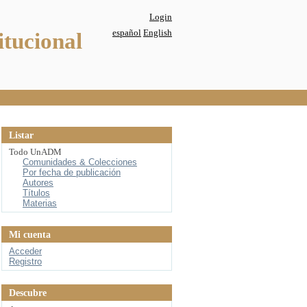
Login
español
English
itucional
Listar
Todo UnADM
Comunidades & Colecciones
Por fecha de publicación
Autores
Títulos
Materias
Mi cuenta
Acceder
Registro
Descubre