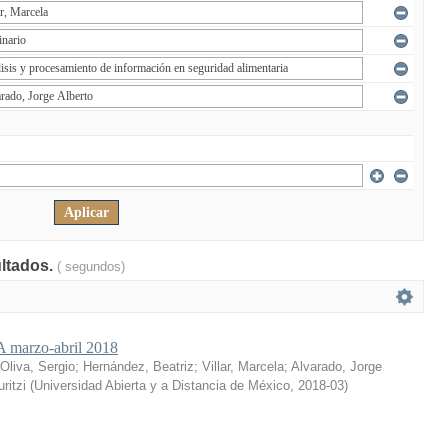
ultados.
( segundos)
marzo-abril 2018
Oliva, Sergio
;
Hernández, Beatriz
;
Villar, Marcela
;
Alvarado, Jorge
ritzi
(
Universidad Abierta y a Distancia de México
,
2018-03
)