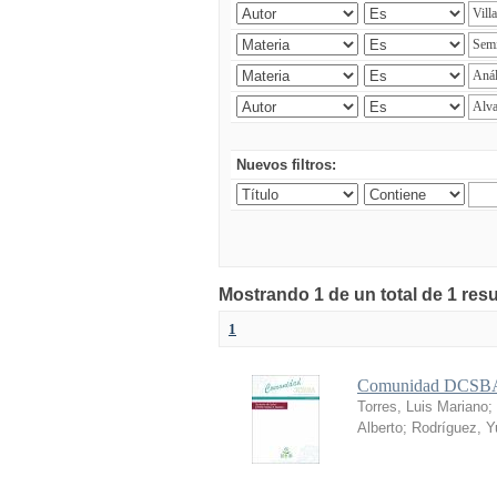
Nuevos filtros:
Mostrando 1 de un total de 1 res
1
Comunidad DCSBA 
Torres, Luis Mariano
;
Alberto
;
Rodríguez, Yu