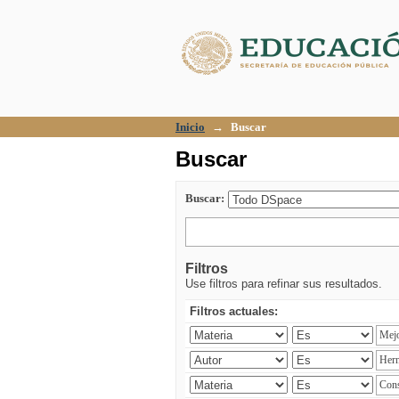
Buscar
Inicio
→
Buscar
Buscar
Buscar:
Filtros
Use filtros para refinar sus resultados.
Filtros actuales: