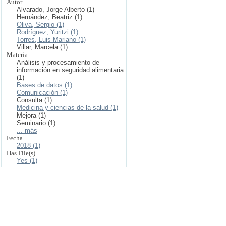
Autor
Alvarado, Jorge Alberto (1)
Hernández, Beatriz (1)
Oliva, Sergio (1)
Rodríguez, Yuritzi (1)
Torres, Luis Mariano (1)
Villar, Marcela (1)
Materia
Análisis y procesamiento de
información en seguridad alimentaria
(1)
Bases de datos (1)
Comunicación (1)
Consulta (1)
Medicina y ciencias de la salud (1)
Mejora (1)
Seminario (1)
... más
Fecha
2018 (1)
Has File(s)
Yes (1)