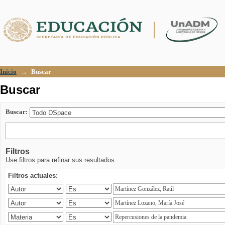
Buscar
Inicio
→
Buscar
Buscar
Buscar:
Filtros
Use filtros para refinar sus resultados.
Filtros actuales: