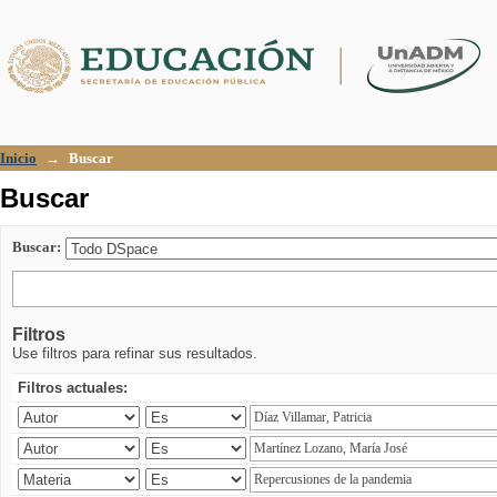
Buscar
Inicio
→
Buscar
Buscar
Buscar:
Filtros
Use filtros para refinar sus resultados.
Filtros actuales: