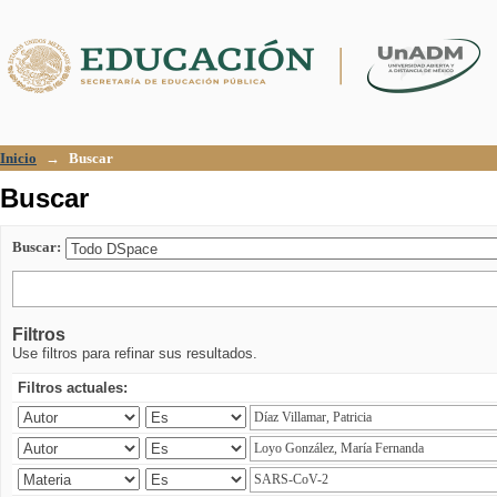
Buscar
Inicio
→
Buscar
Buscar
Buscar:
Filtros
Use filtros para refinar sus resultados.
Filtros actuales: