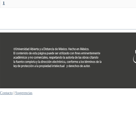
1
Contacto
|
Sugerencias