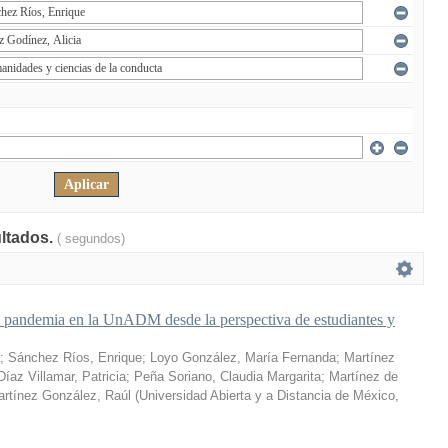
ultados.
( segundos)
a pandemia en la UnADM desde la perspectiva de estudiantes y
;
Sánchez Ríos, Enrique
;
Loyo González, María Fernanda
;
Martínez
Díaz Villamar, Patricia
;
Peña Soriano, Claudia Margarita
;
Martínez de
rtínez González, Raúl
(
Universidad Abierta y a Distancia de México
,