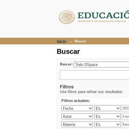
Buscar
Inicio
→
Buscar
Buscar
Buscar:
Filtros
Use filtros para refinar sus resultados.
Filtros actuales: