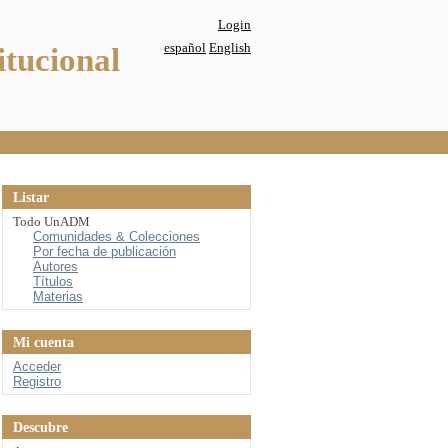
Login
español
English
itucional
Listar
Todo UnADM
Comunidades & Colecciones
Por fecha de publicación
Autores
Títulos
Materias
Mi cuenta
Acceder
Registro
Descubre