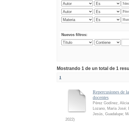
Nuevos filtros:
Mostrando 1 de un total de 1 res
1
Repercusiones de l
docentes
Pérez Godínez, Alicia
Lozano, María José
;
Jesús, Guadalupe
;
Ma
2022
)