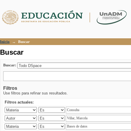
Buscar
Inicio
→
Buscar
Buscar
Buscar:
Filtros
Use filtros para refinar sus resultados.
Filtros actuales: