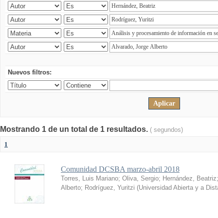
Nuevos filtros:
Mostrando 1 de un total de 1 resultados.
( segundos)
1
Comunidad DCSBA marzo-abril 2018
Torres, Luis Mariano
;
Oliva, Sergio
;
Hernández, Beatriz
Alberto
;
Rodríguez, Yuritzi
(
Universidad Abierta y a Dis