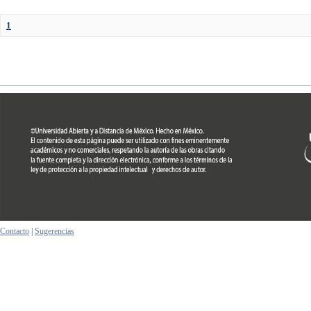
1
Contacto
|
Sugerencias