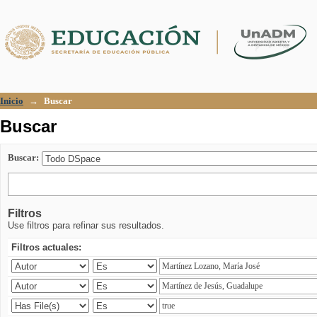
Buscar
Inicio
→
Buscar
Buscar
Buscar:
Filtros
Use filtros para refinar sus resultados.
Filtros actuales: