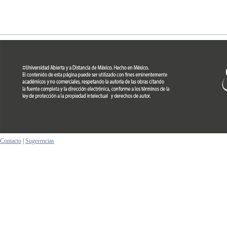
Contacto
|
Sugerencias