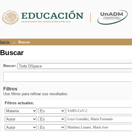
Buscar
Inicio
→
Buscar
Buscar
Buscar:
Filtros
Use filtros para refinar sus resultados.
Filtros actuales: