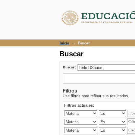
Buscar
Inicio
→
Buscar
Buscar
Buscar:
Filtros
Use filtros para refinar sus resultados.
Filtros actuales: