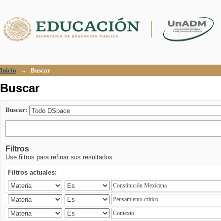
Buscar
Inicio
→
Buscar
Buscar
Buscar:
Filtros
Use filtros para refinar sus resultados.
Filtros actuales: