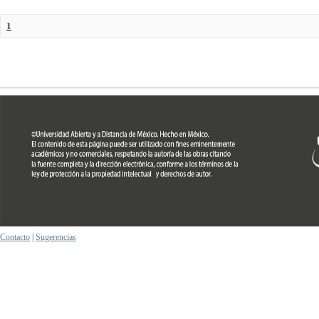
1
Contacto
|
Sugerencias