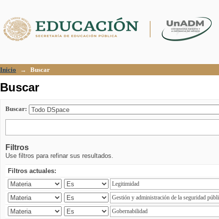
Buscar
Inicio
→
Buscar
Buscar
Buscar:
Filtros
Use filtros para refinar sus resultados.
Filtros actuales: