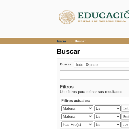
Buscar
Inicio
→
Buscar
Buscar
Buscar:
Filtros
Use filtros para refinar sus resultados.
Filtros actuales: