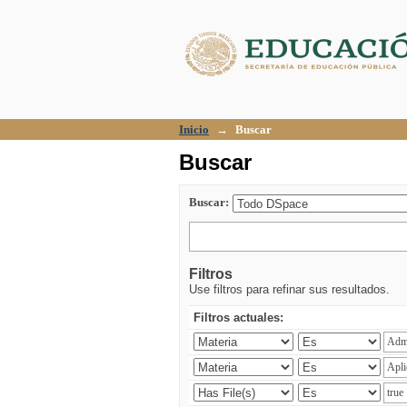
Buscar
Inicio
→
Buscar
Buscar
Buscar:
Filtros
Use filtros para refinar sus resultados.
Filtros actuales: